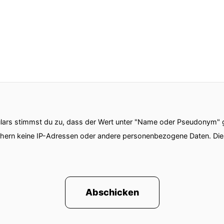
ars stimmst du zu, dass der Wert unter "Name oder Pseudonym" ge
chern keine IP-Adressen oder andere personenbezogene Daten. D
Abschicken