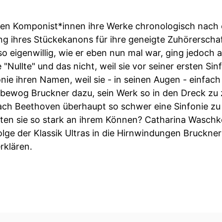
en Komponist*innen ihre Werke chronologisch nach
g ihres Stückekanons für ihre geneigte Zuhörerschaf
 eigenwillig, wie er eben nun mal war, ging jedoch a
ie "Nullte" und das nicht, weil sie vor seiner ersten Si
onie ihren Namen, weil sie - in seinen Augen - einfach
 bewog Bruckner dazu, sein Werk so in den Dreck zu
nach Beethoven überhaupt so schwer eine Sinfonie zu
ten sie so stark an ihrem Können? Catharina Waschk
Folge der Klassik Ultras in die Hirnwindungen Bruckne
rklären.