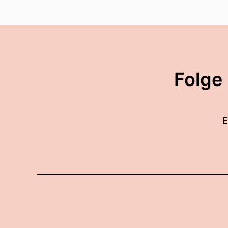
Folge
E