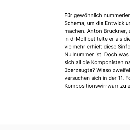
Für gewöhnlich nummerier
Schema, um die Entwicklun
machen. Anton Bruckner, so
in d-Moll betitelte er als d
vielmehr erhielt diese Sinf
Nullnummer ist. Doch was
sich all die Komponisten 
überzeugte? Wieso zweifel
versuchen sich in der 11. 
Kompositionswirrwarr zu e