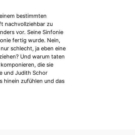
 einem bestimmten
t nachvollziehbar zu
nders vor. Seine Sinfonie
nfonie fertig wurde. Nein,
 nur schlecht, ja eben eine
 ziehen? Und warum taten
 komponieren, die sie
e und Judith Schor
rs hinein zufühlen und das