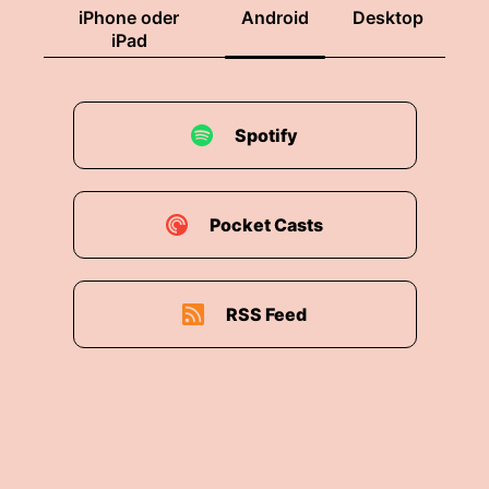
iPhone oder
Android
Desktop
iPad
Spotify
Pocket Casts
RSS Feed