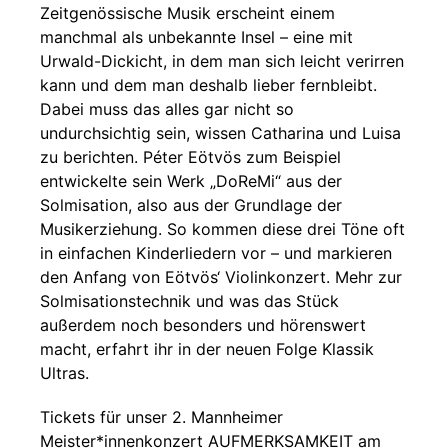
Zeitgenössische Musik erscheint einem
manchmal als unbekannte Insel – eine mit
Urwald-Dickicht, in dem man sich leicht verirren
kann und dem man deshalb lieber fernbleibt.
Dabei muss das alles gar nicht so
undurchsichtig sein, wissen Catharina und Luisa
zu berichten. Péter Eötvös zum Beispiel
entwickelte sein Werk „DoReMi“ aus der
Solmisation, also aus der Grundlage der
Musikerziehung. So kommen diese drei Töne oft
in einfachen Kinderliedern vor – und markieren
den Anfang von Eötvös‘ Violinkonzert. Mehr zur
Solmisationstechnik und was das Stück
außerdem noch besonders und hörenswert
macht, erfahrt ihr in der neuen Folge Klassik
Ultras.
Tickets für unser 2. Mannheimer
Meister*innenkonzert AUFMERKSAMKEIT am