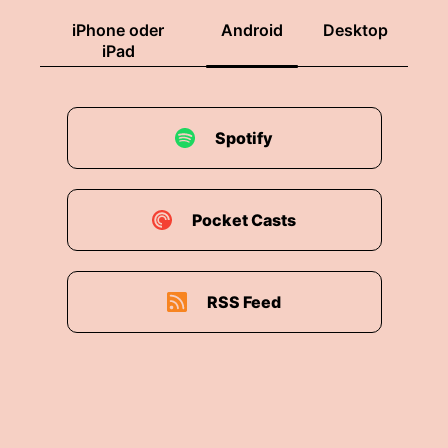
iPhone oder
Android
Desktop
iPad
Spotify
Pocket Casts
RSS Feed