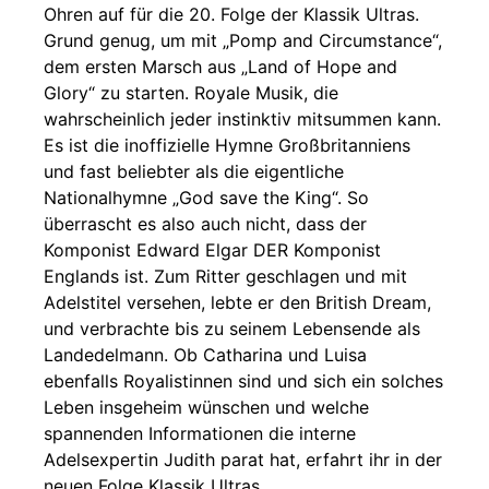
Ohren auf für die 20. Folge der Klassik Ultras.
Grund genug, um mit „Pomp and Circumstance“,
dem ersten Marsch aus „Land of Hope and
Glory“ zu starten. Royale Musik, die
wahrscheinlich jeder instinktiv mitsummen kann.
Es ist die inoffizielle Hymne Großbritanniens
und fast beliebter als die eigentliche
Nationalhymne „God save the King“. So
überrascht es also auch nicht, dass der
Komponist Edward Elgar DER Komponist
Englands ist. Zum Ritter geschlagen und mit
Adelstitel versehen, lebte er den British Dream,
und verbrachte bis zu seinem Lebensende als
Landedelmann. Ob Catharina und Luisa
ebenfalls Royalistinnen sind und sich ein solches
Leben insgeheim wünschen und welche
spannenden Informationen die interne
Adelsexpertin Judith parat hat, erfahrt ihr in der
neuen Folge Klassik Ultras.